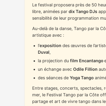
Le festival proposera près de 50 heu
libre, animées par
dix Tango DJs
appr
sensibilité de leur programmation mu
Au-delà de la danse, Tango par la Cô
artistique avec :
l’
exposition
des œuvres de l’artist
Duval
,
la projection du
film
Encantango 
un échange avec
Odile Fillion
aut
des séances de
Yoga Tango
animé
Entre stages, concerts, spectacles,
mer, le Festival Tango par la Côte of
partage et art de vivre tango dans l