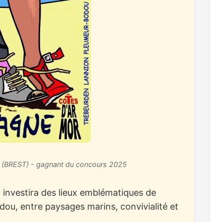
 (BREST) - gagnant du concours 2025
n investira des lieux emblématiques de
ou, entre paysages marins, convivialité et