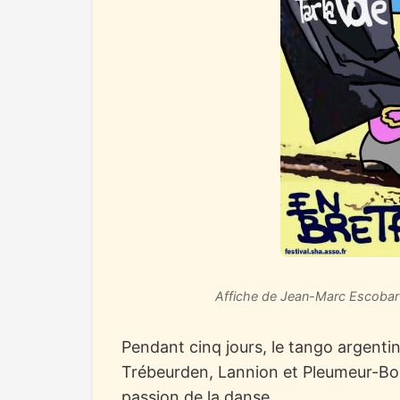
Affiche de Jean-Marc Escobar
Pendant cinq jours, le tango argenti
Trébeurden, Lannion et Pleumeur-Bod
passion de la danse.