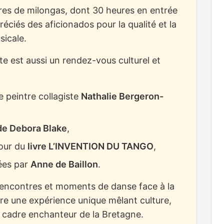
res de milongas, dont 30 heures en entrée
éciés des aficionados pour la qualité et la
sicale.
te est aussi un rendez-vous culturel et
e peintre collagiste
Nathalie Bergeron-
de Debora Blake
,
our du
livre L’INVENTION DU TANGO
,
es par
Anne de Baillon
.
 rencontres et moments de danse face à la
fre une expérience unique mêlant culture,
e cadre enchanteur de la Bretagne.