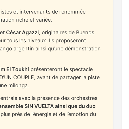
rtistes et intervenants de renommée
ation riche et variée.
 et César Agazzi
, originaires de Buenos
our tous les niveaux. Ils proposeront
 tango argentin ainsi qu’une démonstration
im El Toukhi
présenteront le spectacle
’UN COUPLE, avant de partager la piste
une milonga.
entrale avec la présence des orchestres
ensemble SIN VUELTA ainsi que du duo
 plus près de l’énergie et de l’émotion du