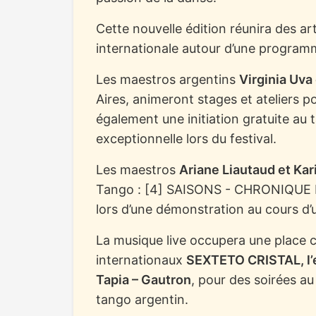
Cette nouvelle édition réunira des a
internationale autour d’une programm
Les maestros argentins
Virginia Uva
Aires, animeront stages et ateliers p
également une initiation gratuite au
exceptionnelle lors du festival.
Les maestros
Ariane Liautaud et Kar
Tango : [4] SAISONS - CHRONIQUE D
lors d’une démonstration au cours d’
La musique live occupera une place c
internationaux
SEXTETO CRISTAL, l’
Tapia – Gautron
, pour des soirées au
tango argentin.