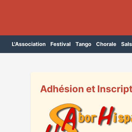
L'Association
Festival
Tango
Chorale
Sal
Adhésion et Inscrip