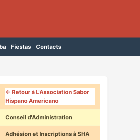
ba
Fiestas
Contacts
← Retour à L'Association Sabor
Hispano Americano
Conseil d'Administration
Adhésion et Inscriptions à SHA