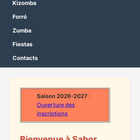
Kizomba
Forró
Zumba
Fiestas
Contacts
Saison 2026-2027
:
Ouverture des
inscriptions
Bienvenue à Sabor